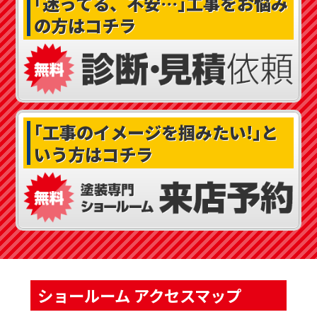
｢迷ってる、不安…｣
工事をお悩み
の方はコチラ
｢工事のイメージを掴みたい!｣
と
いう方はコチラ
ショールーム アクセスマップ