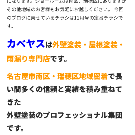
になります。ショールームは南区、瑞穂区にありますが
その他地域のお客様もお気軽にお越しください。 今回
のブログに乗せているチラシは11月号の定番チラシで
す。
カベヤス
は
外壁塗装・屋根塗装・
雨漏り専門店
です。
名古屋市南区・瑞穂区地域密着
で長
い間多くの信頼と実績を積み重ねて
きた
外壁塗装のプロフェッショナル集団
です。