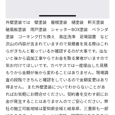
外壁塗装では 壁塗装 屋根塗装 樋塗装 軒天塗装
破風板塗装 雨戸塗装 シャッターBOX塗装 ベランダ
塗装 コーキング打ち換え 高圧洗浄 足場設置 など
沢山の内容が含まれていますので見積書を見る際はこれ
らがきちんと載っているか確認するのが大事です。出な
いと後から追加工事やらでお金を取る業者がいますので
気お付けてほしいです。カベヤスでは一度提出した見積
もりから金額が後から変わることはありません。現場調
査の段階できちんと確認をしているので金額変更はあり
得ません。 また外壁塗装についてわからないことがあ
ればお気軽にお問合せください。契約書を交わす前にお
金が発生することはありませんのでご安心ください。弊
社の施工可能地域は愛知県全域と岐阜県、三重県も一部