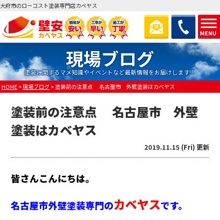
大府市のローコスト塗装専門店カベヤス
MENU
現場ブログ
塗装に関するマメ知識やイベントなど最新情報をお届けします！
HOME
>
現場ブログ
>
塗装前の注意点 名古屋市 外壁塗装はカベヤス
塗装前の注意点 名古屋市 外壁
塗装はカベヤス
2019.11.15 (Fri) 更新
皆さんこんにちは。
カベヤス
名古屋市外壁塗装専門の
です。