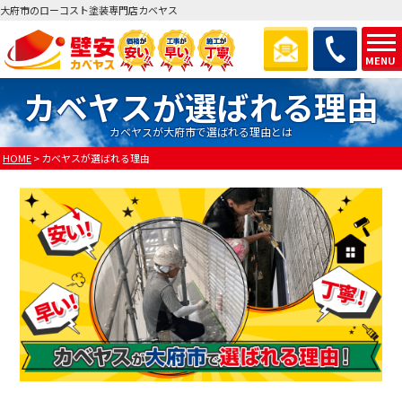
大府市のローコスト塗装専門店カベヤス
MENU
カベヤスが選ばれる理由
カベヤスが大府市で選ばれる理由とは
HOME
>
カベヤスが選ばれる理由