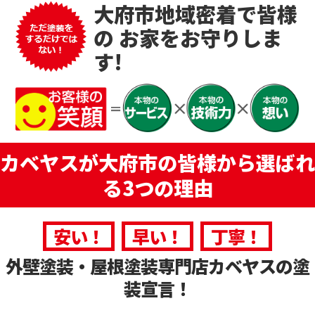
大府市地域密着で皆様
の
お家をお守りしま
す!
カベヤスが大府市の皆様から選ばれ
る3つの理由
安い！
早い！
丁寧！
外壁塗装・屋根塗装専門店カベヤスの塗
装宣言！