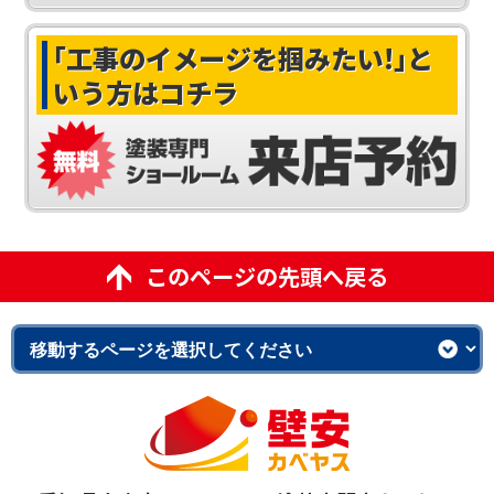
｢工事のイメージを掴みたい!｣
と
いう方はコチラ
このページの先頭へ戻る