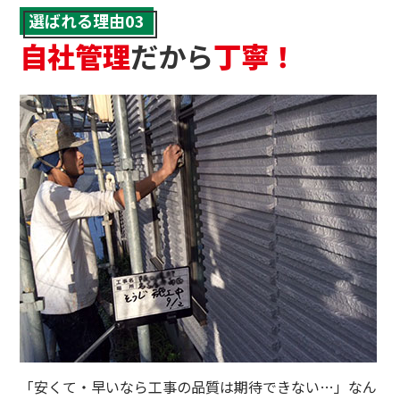
選ばれる理由03
自社管理
だから
丁寧！
「安くて・早いなら工事の品質は期待できない…」なん