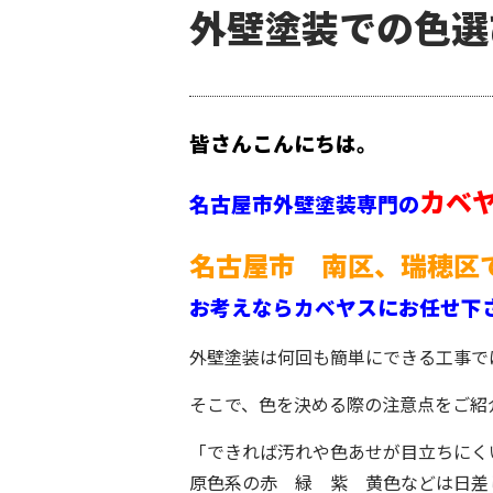
外壁塗装での色選
皆さんこんにちは。
カベ
名古屋市外壁塗装専門の
名古屋市 南区、瑞穂区
お考えならカベヤスにお任せ下
外壁塗装は何回も簡単にできる工事で
そこで、色を決める際の注意点をご紹
「できれば汚れや色あせが目立ちにく
原色系の赤 緑 紫 黄色などは日差