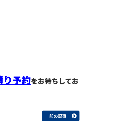
積り予約
をお待ちしてお
前の記事