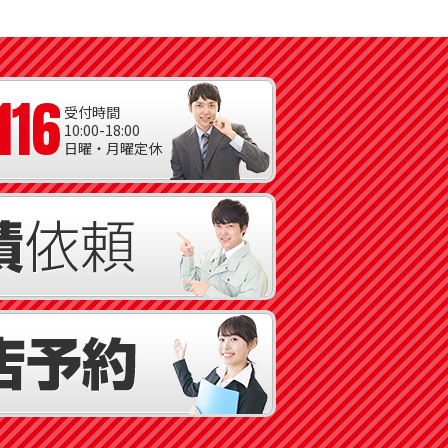
116
受付時間
10:00-18:00
日曜・月曜定休