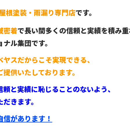
屋根塗装・雨漏り専門店
です。
域密着
で長い間多くの信頼と実績を積み重
ョナル集団です。
ベヤスだからこそ実現できる、
ご提供いたしております。
信頼と実績に恥じることのないよう、
ただきます。
自信があります！