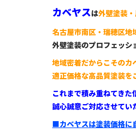
カベヤス
は
外壁塗装・
名古屋市南区・瑞穂区地
外壁塗装のプロフェッシ
地域密着だからこそのカ
適正価格な高品質塗装を
これまで積み重ねてきた
誠心誠意ご対応させてい
■カベヤスは塗装価格に