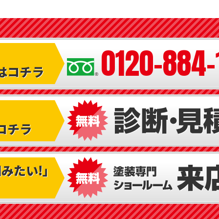
0120-884-
はコチラ
コチラ
みたい!｣