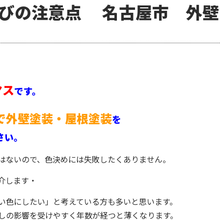
びの注意点 名古屋市 外壁
ヤス
です。
で外壁塗装・屋根塗装
を
さい。
はないので、色決めには失敗したくありません。
介します・
い色にしたい」と考えている方も多いと思います。
しの影響を受けやすく年数が経つと薄くなります。