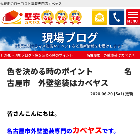
大府市のローコスト塗装専門店カベヤス
MENU
現場ブログ
塗装に関するマメ知識やイベントなど最新情報をお届けします！
HOME
>
現場ブログ
>
色を決める時のポイント 名古屋市 外壁塗装はカベヤス
色を決める時のポイント 名
古屋市 外壁塗装はカベヤス
2020.06.20 (Sat) 更新
皆さんこんにちは。
カベヤス
名古屋市外壁塗装専門の
です。