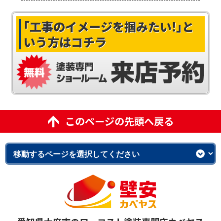
｢工事のイメージを掴みたい!｣
と
いう方はコチラ
このページの先頭へ戻る