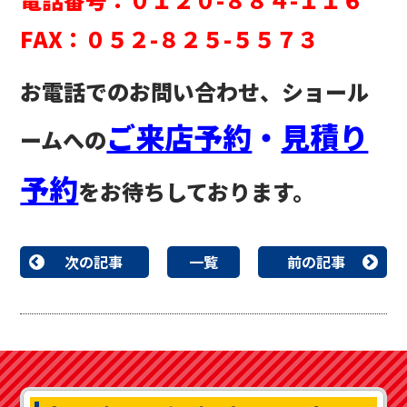
FAX：０５２-８２５-５５７３
お電話でのお問い合わせ、ショール
ご来店予約
・
見積り
ームへの
予約
をお待ちしております。
次の記事
一覧
前の記事