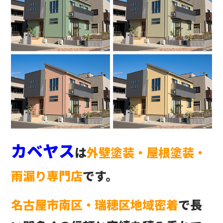
カベヤス
は
外壁塗装・屋根塗装・
雨漏り専門店
です。
名古屋市南区・瑞穂区地域密着
で長