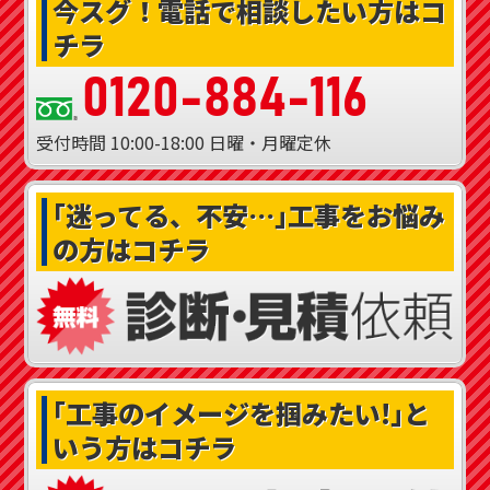
今スグ！
電話で相談したい方はコ
チラ
0120-884-116
受付時間
10:00-18:00
日曜・月曜定休
｢迷ってる、不安…｣
工事をお悩み
の方はコチラ
｢工事のイメージを掴みたい!｣
と
いう方はコチラ