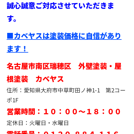
誠心誠意ご対応させていただきま
す。
■カベヤスは塗装価格に自信があり
ます！
名古屋市南区瑞穂区 外壁塗装・屋
根塗装 カベヤス
住所：愛知県大府市中草町田ノ神1-1 第2コー
ポ1F
営業時間：１０：００～１８：００
定休日：火曜日・水曜日
電話番号：０１２０-８８４-１１６