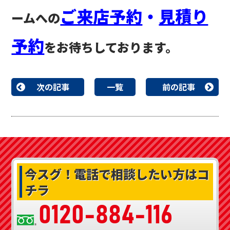
ご来店予約
・
見積り
ームへの
予約
をお待ちしております。
次の記事
一覧
前の記事
今スグ！
電話で相談したい方はコ
チラ
0120-884-116