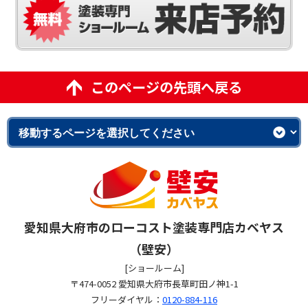
このページの先頭へ戻る
愛知県大府市のローコスト塗装専門店カベヤス
（壁安）
[ショールーム]
〒474-0052 愛知県大府市長草町田ノ神1-1
フリーダイヤル：
0120-884-116