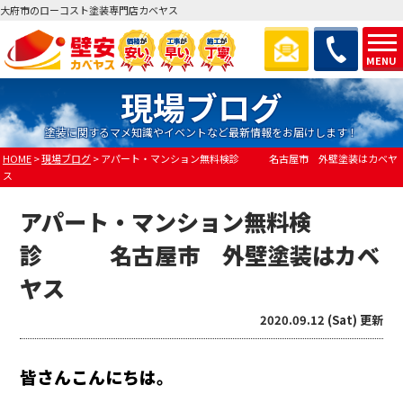
大府市のローコスト塗装専門店カベヤス
MENU
現場ブログ
塗装に関するマメ知識やイベントなど最新情報をお届けします！
HOME
>
現場ブログ
>
アパート・マンション無料検診 名古屋市 外壁塗装はカベヤ
ス
アパート・マンション無料検
診 名古屋市 外壁塗装はカベ
ヤス
2020.09.12 (Sat) 更新
皆さんこんにちは。