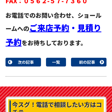
FAX：０５６２-５７-７３６０
お電話でのお問い合わせ、ショール
ご来店予約
・
見積り
ームへの
予約
をお待ちしております。
次の記事
一覧
前の記事
今スグ！
電話で相談したい方はコ