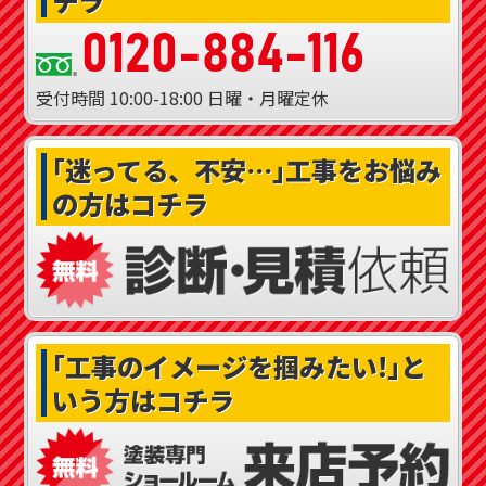
チラ
0120-884-116
受付時間
10:00-18:00
日曜・月曜定休
｢迷ってる、不安…｣
工事をお悩み
の方はコチラ
｢工事のイメージを掴みたい!｣
と
いう方はコチラ