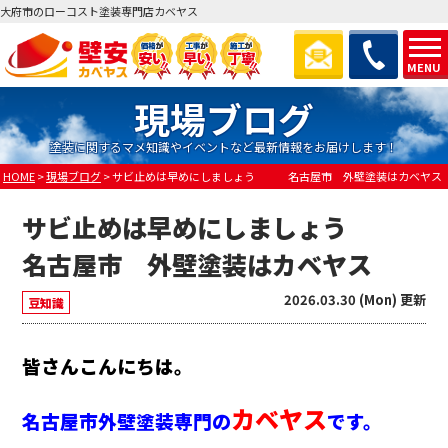
大府市のローコスト塗装専門店カベヤス
MENU
現場ブログ
塗装に関するマメ知識やイベントなど最新情報をお届けします！
HOME
>
現場ブログ
>
サビ止めは早めにしましょう 名古屋市 外壁塗装はカベヤス
サビ止めは早めにしましょう
名古屋市 外壁塗装はカベヤス
2026.03.30 (Mon) 更新
豆知識
皆さんこんにちは。
カベヤス
名古屋市外壁塗装専門の
です。