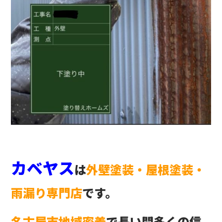
カベヤス
は
外壁塗装・屋根塗装・
雨漏り専門店
です。
名古屋市地域密着
で長い間多くの信