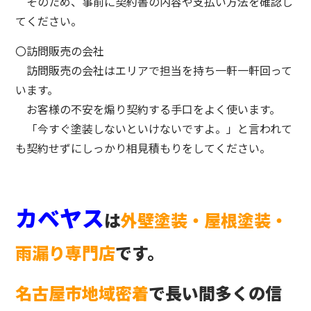
そのため、事前に契約書の内容や支払い方法を確認し
てください。
〇訪問販売の会社
訪問販売の会社はエリアで担当を持ち一軒一軒回って
います。
お客様の不安を煽り契約する手口をよく使います。
「今すぐ塗装しないといけないですよ。」と言われて
も契約せずにしっかり相見積もりをしてください。
カベヤス
は
外壁塗装・屋根塗装・
雨漏り専門店
です。
名古屋市地域密着
で長い間多くの信