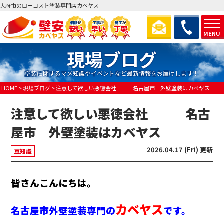
大府市のローコスト塗装専門店カベヤス
MENU
現場ブログ
塗装に関するマメ知識やイベントなど最新情報をお届けします！
HOME
>
現場ブログ
>
注意して欲しい悪徳会社 名古屋市 外壁塗装はカベヤス
注意して欲しい悪徳会社 名古
屋市 外壁塗装はカベヤス
2026.04.17 (Fri) 更新
豆知識
皆さんこんにちは。
カベヤス
名古屋市外壁塗装専門の
です。