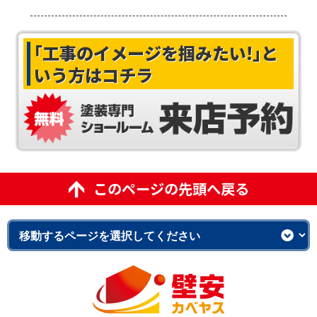
｢工事のイメージを掴みたい!｣
と
いう方はコチラ
このページの先頭へ戻る