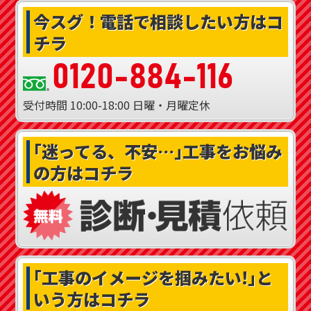
今スグ！
電話で相談したい方はコ
チラ
0120-884-116
受付時間
10:00-18:00
日曜・月曜定休
｢迷ってる、不安…｣
工事をお悩み
の方はコチラ
｢工事のイメージを掴みたい!｣
と
いう方はコチラ