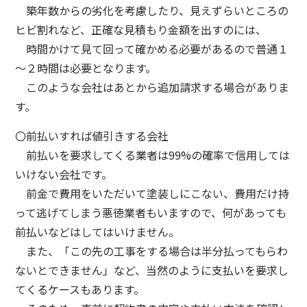
築年数からの劣化を考慮したり、見えずらいところの
ヒビ割れなど、正確な見積もり金額を出すのには、
時間かけて見て回って確かめる必要があるので普通１
～２時間は必要となります。
このような会社はあとから追加請求する場合がありま
す。
〇前払いすれば値引きする会社
前払いを要求してくる業者は99%の確率で信用しては
いけない会社です。
前金で費用をいただいて塗装しにこない、費用だけ持
って逃げてしまう悪徳業者もいますので、何があっても
前払いなどはしてはいけません。
また、「この先の工事をする場合は半分払ってもらわ
ないとできません」など、当然のように支払いを要求し
てくるケースもあります。