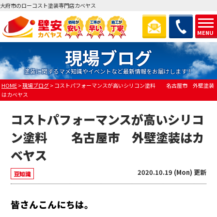
大府市のローコスト塗装専門店カベヤス
MENU
現場ブログ
塗装に関するマメ知識やイベントなど最新情報をお届けします！
HOME
>
現場ブログ
>
コストパフォーマンスが高いシリコン塗料 名古屋市 外壁塗装
はカベヤス
コストパフォーマンスが高いシリコ
ン塗料 名古屋市 外壁塗装はカ
ベヤス
2020.10.19 (Mon) 更新
豆知識
皆さんこんにちは。