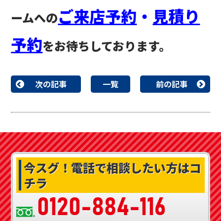
ご来店予約
・
見積り
ームへの
予約
をお待ちしております。
次の記事
一覧
前の記事
今スグ！
電話で相談したい方はコ
チラ
0120-884-116