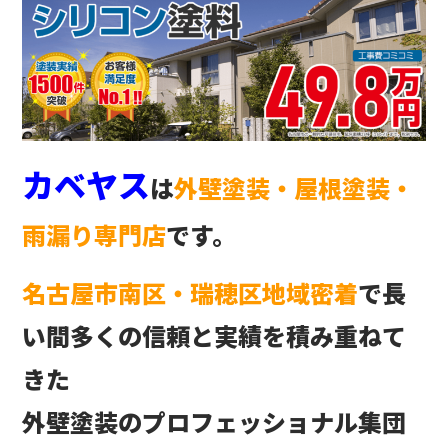
カベヤス
は
外壁塗装・屋根塗装・
雨漏り専門店
です。
名古屋市南区・瑞穂区地域密着
で長
い間多くの信頼と実績を積み重ねて
きた
外壁塗装のプロフェッショナル集団