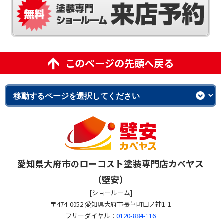
このページの先頭へ戻る
愛知県大府市のローコスト塗装専門店カベヤス
（壁安）
[ショールーム]
〒474-0052 愛知県大府市長草町田ノ神1-1
フリーダイヤル：
0120-884-116