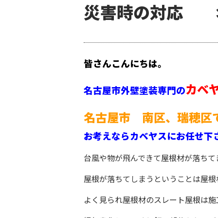
災害時の対応 
皆さんこんにちは。
カベ
名古屋市外壁塗装専門の
名古屋市 南区、瑞穂区
お考えならカベヤスにお任せ下
台風や物が飛んできて屋根材が落ちて
屋根が落ちてしまうということは屋根
よく見られ屋根材のスレート屋根は施