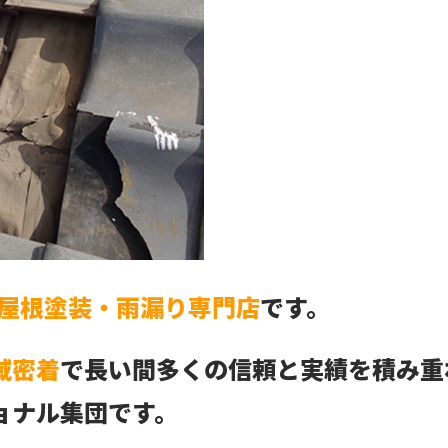
屋根塗装・雨漏り専門店
です。
域密着
で長い間多くの信頼と実績を積み重
ョナル集団です。