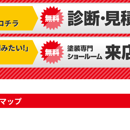
コチラ
みたい!｣
スマップ