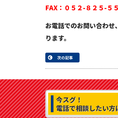
FAX：０５２-８２５-５
お電話でのお問い合わせ
ります。
次の記事
今スグ！
電話で相談したい方