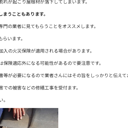
割れが起こり屋根材が落下してしまいます。
しまうこともあります。
専門の業者に見てもらうことをオススメします。
もらいます。
加入の火災保険が適用される場合があります。
は保険適応外になる可能性があるので要注意です。
書等が必要になるので業者さんにはその旨をしっかりと伝えて
害での被害などの修繕工事を受付ます。
い。