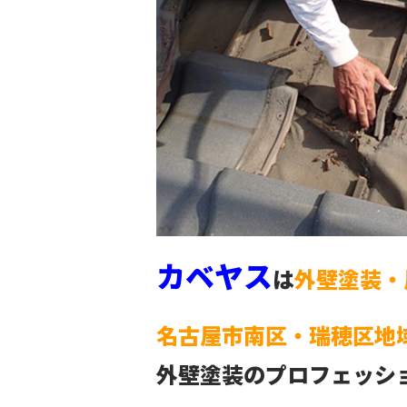
カベヤス
は
外壁塗装・
名古屋市南区・瑞穂区地
外壁塗装のプロフェッシ