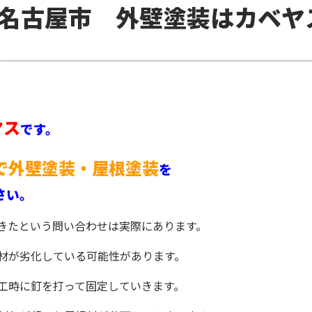
名古屋市 外壁塗装はカベヤ
ヤス
です。
で外壁塗装・屋根塗装
を
さい。
きたという問い合わせは実際にあります。
材が劣化している可能性があります。
工時に釘を打って固定していきます。