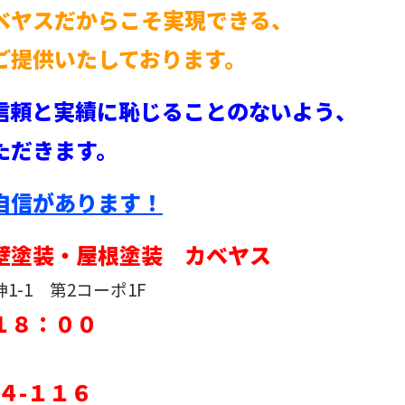
ベヤスだからこそ実現できる、
ご提供いたしております。
信頼と実績に恥じることのないよう、
ただきます。
自信があります！
壁塗装・屋根塗装 カベヤス
-1 第2コーポ1F
１８：００
４-１１６