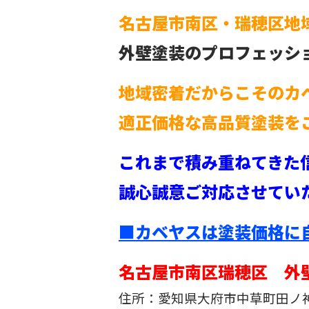
名古屋市南区・瑞穂区地
外壁塗装のプロフェッシ
地域密着だからこそのカ
適正価格な高品質塗装を
これまで積み重ねてきた
誠心誠意ご対応させてい
■カベヤスは塗装価格に
名古屋市南区瑞穂区 外
住所：愛知県大府市中草町田ノ神1