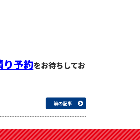
積り予約
をお待ちしてお
前の記事