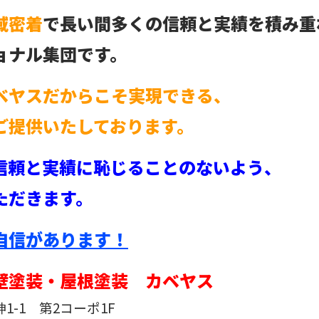
域密着
で長い間多くの信頼と実績を積み重
ョナル集団です。
ベヤスだからこそ実現できる、
ご提供いたしております。
信頼と実績に恥じることのないよう、
ただきます。
自信があります！
壁塗装・屋根塗装 カベヤス
-1 第2コーポ1F