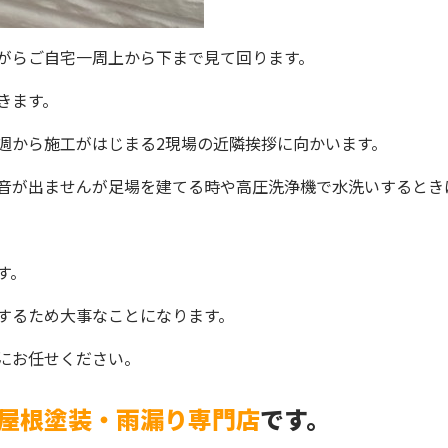
がらご自宅一周上から下まで見て回ります。
きます。
週から施工がはじまる2現場の近隣挨拶に向かいます。
音が出ませんが足場を建てる時や高圧洗浄機で水洗いするとき
す。
するため大事なことになります。
にお任せください。
屋根塗装・雨漏り専
門店
です。