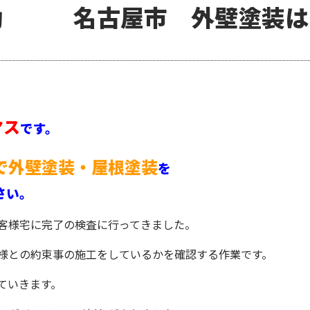
行動 名古屋市 外壁塗装は
ヤス
です。
で外壁塗装・屋根塗装
を
さい。
客様宅に完了の検査に行ってきました。
様との約束事の施工をしているかを確認する作業です。
ていきます。