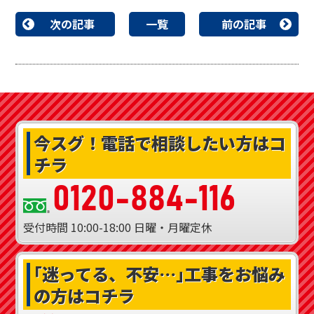
次の記事
一覧
前の記事
今スグ！
電話で相談したい方はコ
チラ
0120-884-116
受付時間
10:00-18:00
日曜・月曜定休
｢迷ってる、不安…｣
工事をお悩み
の方はコチラ