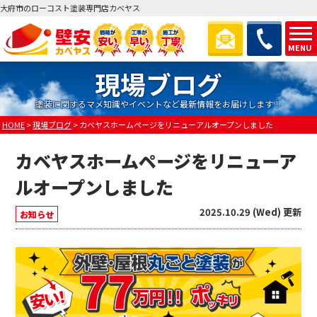
大府市のローコスト塗装専門店カベヤス
MENU
現場ブログ
塗装に関するマメ知識やイベントなど最新情報をお届けします！
HOME
>
現場ブログ
>
カベヤスホームページをリニューアルオープンしました
カベヤスホームページをリニューア
ルオープンしました
2025.10.29 (Wed) 更新
お知らせ