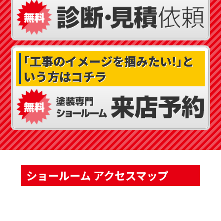
｢工事のイメージを掴みたい!｣
と
いう方はコチラ
ショールーム アクセスマップ