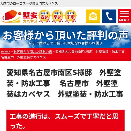
大府市のローコスト塗装専門店カベヤス
MENU
お客様から頂いた評判の声
今まで関わらせて頂いた大切なお客様のお便り
HOME
>
お客様から頂いた評判の声
>
愛知県名古屋市南区S様邸 外壁塗装・防水工事
名古屋市 外壁塗装はカベヤス
愛知県名古屋市南区S様邸 外壁塗
装・防水工事 名古屋市 外壁塗
装はカベヤス 外壁塗装・防水工事
工事の進行は、スムーズで丁寧だと思
った。