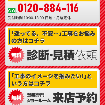
0120-884-116
受付時間
10:00-18:00
日曜・月曜定休
｢迷ってる、不安…｣
工事をお悩み
の方はコチラ
｢工事のイメージを掴みたい!｣
と
いう方はコチラ