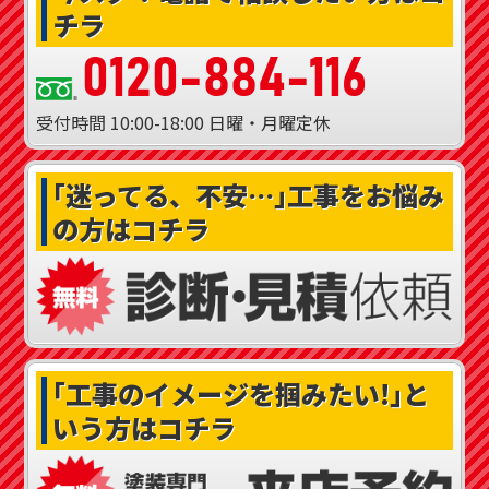
チラ
0120-884-116
受付時間
10:00-18:00
日曜・月曜定休
｢迷ってる、不安…｣
工事をお悩み
の方はコチラ
｢工事のイメージを掴みたい!｣
と
いう方はコチラ