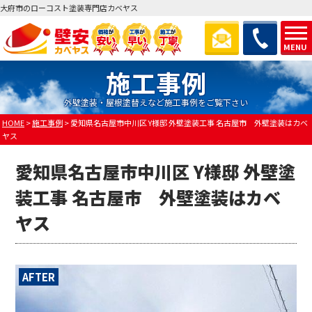
大府市のローコスト塗装専門店カベヤス
MENU
施工事例
外壁塗装・屋根塗替えなど施工事例をご覧下さい
HOME
>
施工事例
>
愛知県名古屋市中川区 Y様邸 外壁塗装工事 名古屋市 外壁塗装はカベ
ヤス
愛知県名古屋市中川区 Y様邸 外壁塗
装工事 名古屋市 外壁塗装はカベ
ヤス
AFTER