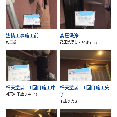
塗装工事施工前
高圧洗浄
施工前
高圧洗浄していきます。
軒天塗装 1回目施工中
軒天塗装 1回目施工完
了
軒天の下塗り中です。
下塗り完了