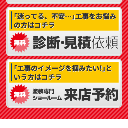
｢迷ってる、不安…｣
工事をお悩み
の方はコチラ
｢工事のイメージを掴みたい!｣
と
いう方はコチラ