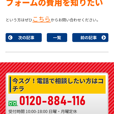
フォームの費用を知りたい
こちら
という方はぜひ
からお問い合わせください。
次の記事
一覧
前の記事
今スグ！
電話で相談したい方はコ
チラ
0120-884-116
受付時間
10:00-18:00
日曜・月曜定休