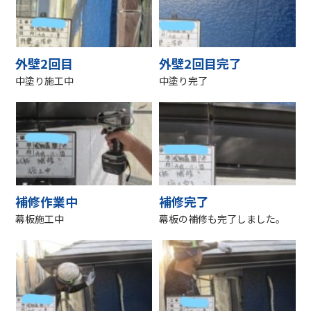
外壁2回目
外壁2回目完了
中塗り施工中
中塗り完了
補修作業中
補修完了
幕板施工中
幕板の補修も完了しました。