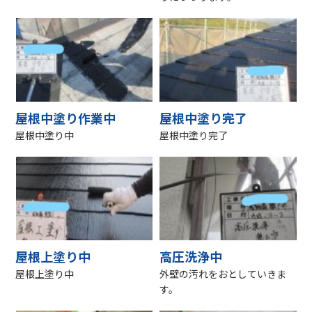
屋根中塗り作業中
屋根中塗り完了
屋根中塗り中
屋根中塗り完了
屋根上塗り中
高圧洗浄中
屋根上塗り中
外壁の汚れをおとしていきま
す。