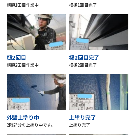
横樋1回目作業中
横樋1回目完了
樋2回目
樋2回目完了
横樋2回目作業中
横樋2回目完了
外壁上塗り中
上塗り完了
2階部分の上塗り中です。
上塗り完了