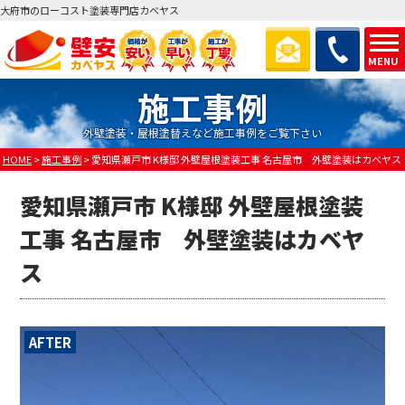
大府市のローコスト塗装専門店カベヤス
MENU
施工事例
外壁塗装・屋根塗替えなど施工事例をご覧下さい
HOME
>
施工事例
>
愛知県瀬戸市 K様邸 外壁屋根塗装工事 名古屋市 外壁塗装はカベヤス
愛知県瀬戸市 K様邸 外壁屋根塗装
工事 名古屋市 外壁塗装はカベヤ
ス
AFTER