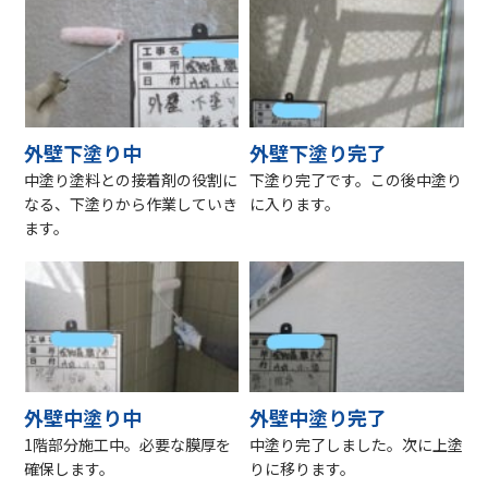
外壁下塗り中
外壁下塗り完了
中塗り塗料との接着剤の役割に
下塗り完了です。この後中塗り
なる、下塗りから作業していき
に入ります。
ます。
外壁中塗り中
外壁中塗り完了
1階部分施工中。必要な膜厚を
中塗り完了しました。次に上塗
確保します。
りに移ります。