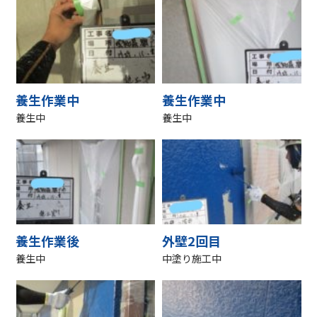
養生作業中
養生作業中
養生中
養生中
養生作業後
外壁2回目
養生中
中塗り施工中