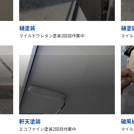
樋塗装
樋塗
マイルドウレタン塗装2回目作業中
マイル
軒天塗装
破風
エコファイン塗装2回目作業中
マイル