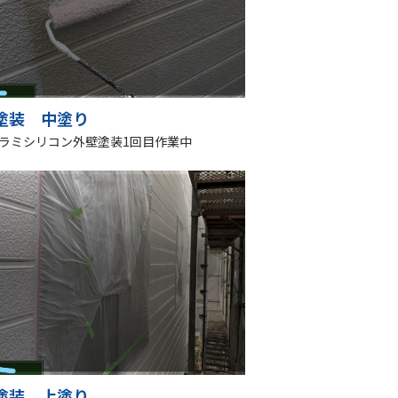
塗装 中塗り
ラミシリコン外壁塗装1回目作業中
塗装 上塗り