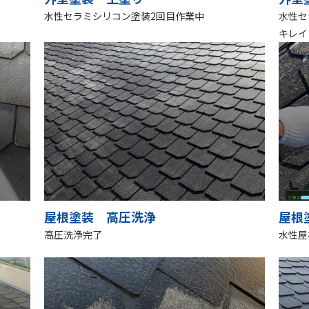
水性セラミシリコン塗装2回目作業中
水性セ
キレイ
屋根塗装 高圧洗浄
屋根
高圧洗浄完了
水性屋