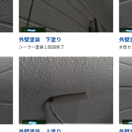
外壁塗装 下塗り
外壁
シーラー塗装１回目完了
水性セ
外壁塗装 上塗り
外壁