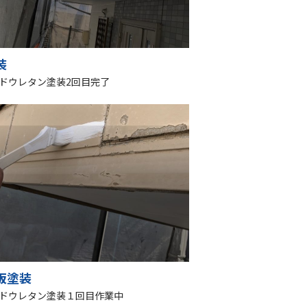
装
ドウレタン塗装2回目完了
板塗装
ドウレタン塗装１回目作業中