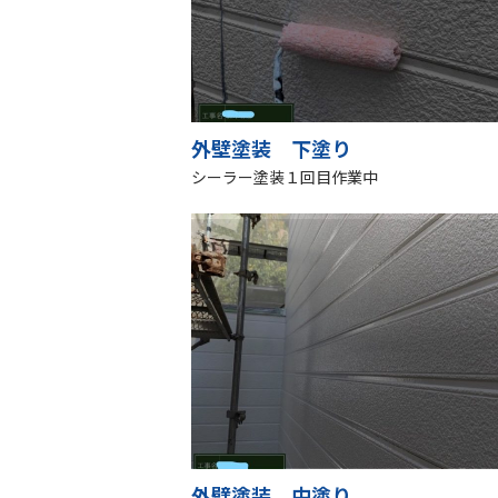
外壁塗装 下塗り
シーラー塗装１回目作業中
外壁塗装 中塗り