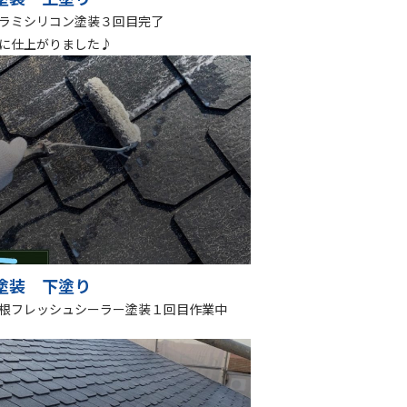
ラミシリコン塗装３回目完了
に仕上がりました♪
塗装 下塗り
根フレッシュシーラー塗装１回目作業中