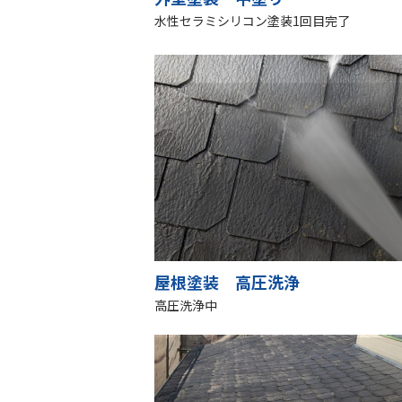
水性セラミシリコン塗装1回目完了
屋根塗装 高圧洗浄
高圧洗浄中