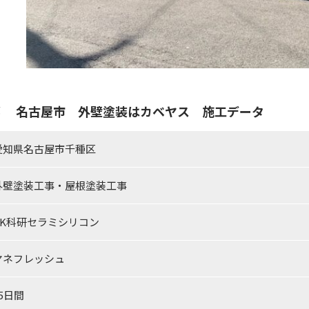
邸 名古屋市 外壁塗装はカベヤス 施工データ
愛知県名古屋市千種区
外壁塗装工事・屋根塗装工事
SK科研セラミシリコン
ヤネフレッシュ
15日間