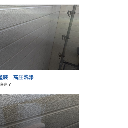
塗装 高圧洗浄
浄完了