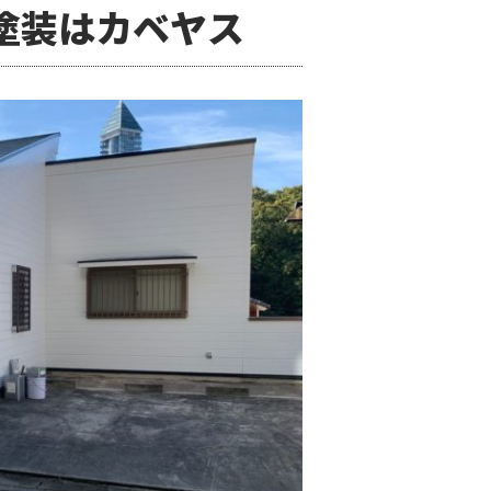
塗装はカベヤス