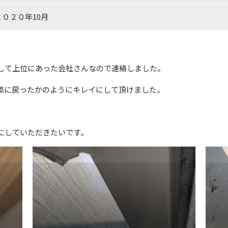
２０２０年10月
して上位にあった会社さんなので連絡しました。
築に戻ったかのようにキレイにして頂けました。
にしていただきたいです。